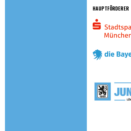
HAUPTFÖRDERER