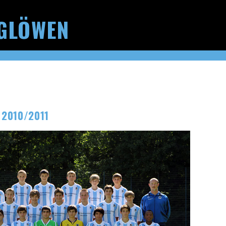
GLÖWEN
 2010/2011