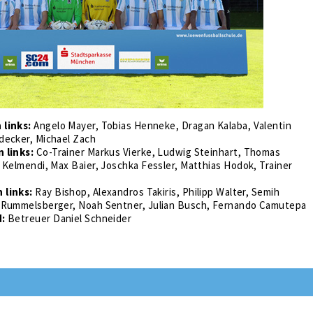
 links:
Angelo Mayer, Tobias Henneke, Dragan Kalaba, Valentin
decker, Michael Zach
n links:
Co-Trainer Markus Vierke, Ludwig Steinhart, Thomas
 Kelmendi, Max Baier, Joschka Fessler, Matthias Hodok, Trainer
 links:
Ray Bishop, Alexandros Takiris, Philipp Walter, Semih
 Rummelsberger, Noah Sentner, Julian Busch, Fernando Camutepa
d:
Betreuer Daniel Schneider