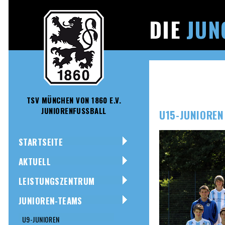
DIE
JUN
TSV MÜNCHEN VON 1860 E.V.
JUNIORENFUSSBALL
U15-JUNIOREN
STARTSEITE
AKTUELL
LEISTUNGSZENTRUM
JUNIOREN-TEAMS
U9-JUNIOREN