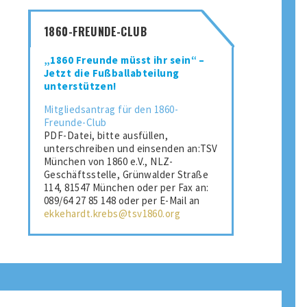
1860-FREUNDE-CLUB
„1860 Freunde müsst ihr sein“ –
Jetzt die Fußballabteilung
unterstützen!
Mitgliedsantrag für den 1860-
Freunde-Club
PDF-Datei, bitte ausfüllen,
unterschreiben und einsenden an:TSV
München von 1860 e.V., NLZ-
Geschäftsstelle, Grünwalder Straße
114, 81547 München oder per Fax an:
089/64 27 85 148 oder per E-Mail an
ekkehardt.krebs@tsv1860.org