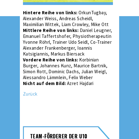
Hintere Reihe von links:
OrkunTugbay,
Alexander Weiss, Andreas Scheidl,
Maximilian Wittek, Liam Crowley, Mike Ott
Mittlere Reihe von links:
Daniel Leugner,
Emanuel Taffertshofer, Physiotherapeutin
Yvonne Röhrl, Trainer Udo Seidl, Co-Trainer
Alexander Frankenberger, Ioannis
Katsigiannis, Markus Biersack
Vordere Reihe von links:
Korbinian
Burger, Johannes Kunz, Maurice Bartnik,
Simon Rott, Dominic Dachs, Julian Weigl,
Alessandro Lämmlein, Felix Weber
Nicht auf dem Bild:
Azret Hajdari
Zurück
TEAM-FÖRDERER DER U10