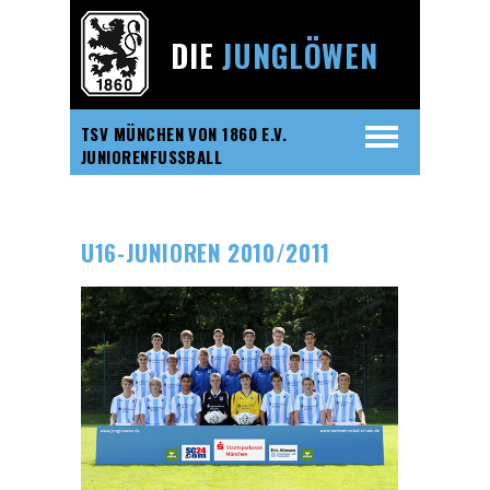
DIE
JUNGLÖWEN
TSV MÜNCHEN VON 1860 E.V.
JUNIORENFUSSBALL
U16-JUNIOREN 2010/2011