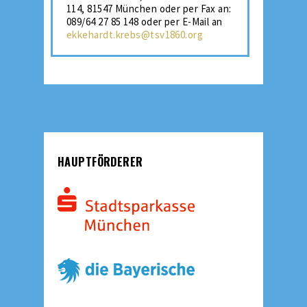
114, 81547 München oder per Fax an:
089/64 27 85 148 oder per E-Mail an
ekkehardt.krebs@tsv1860.org
HAUPTFÖRDERER