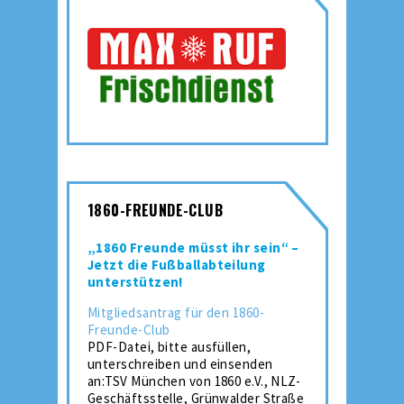
1860-FREUNDE-CLUB
„1860 Freunde müsst ihr sein“ –
Jetzt die Fußballabteilung
unterstützen!
Mitgliedsantrag für den 1860-
Freunde-Club
PDF-Datei, bitte ausfüllen,
unterschreiben und einsenden
an:TSV München von 1860 e.V., NLZ-
Geschäftsstelle, Grünwalder Straße