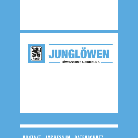
KONTAKT
IMPRESSUM
DATENSCHUTZ