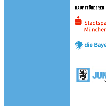
HAUPTFÖRDERER