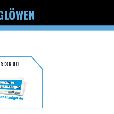
GLÖWEN
R DER U11